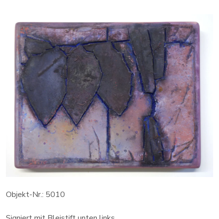
Objekt-Nr.: 5010
Signiert mit Bleistift unten links.