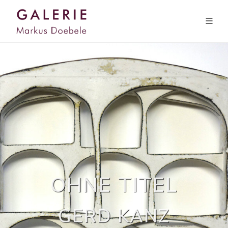
OHNE TITEL
GERD KANZ