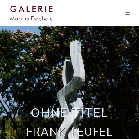
OHNE TITEL
FRANK TEUFEL