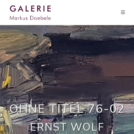
OHNE TITEL 76-02
ERNST WOLF