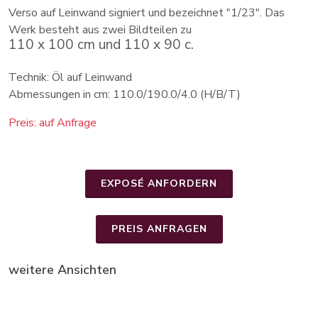
Verso auf Leinwand signiert und bezeichnet "1/23". Das
Werk besteht aus zwei Bildteilen zu
110 x 100 cm und 110 x 90 c.
Technik: Öl auf Leinwand
Abmessungen in cm: 110.0/190.0/4.0 (H/B/T)
Preis: auf Anfrage
EXPOSÉ ANFORDERN
PREIS ANFRAGEN
weitere Ansichten