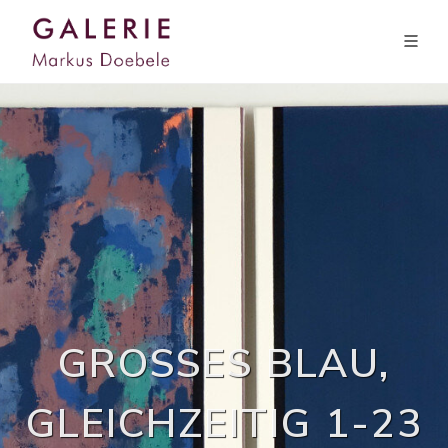
GROSSES BLAU, G
LEICHZEITIG 1-23