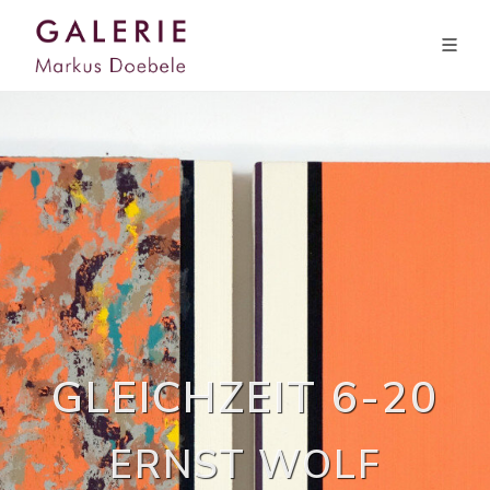
GLEICHZEIT 6-20
ERNST WOLF