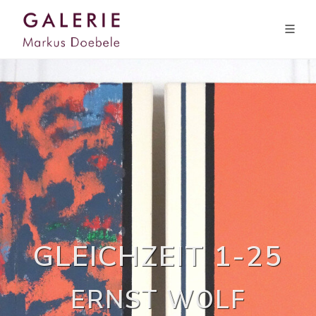
GLEICHZEIT 1-25
ERNST WOLF