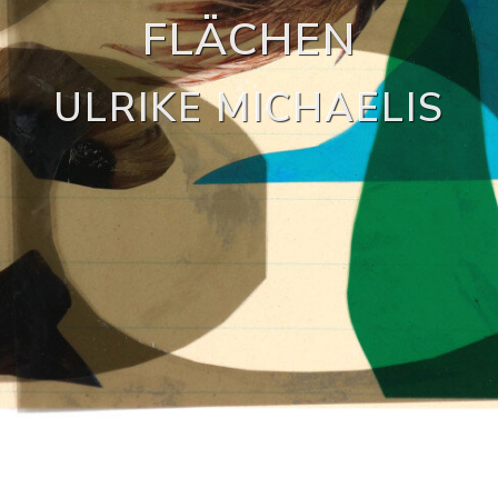
FLÄCHEN
ULRIKE MICHAELIS