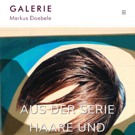
AUS DER SERIE
HAARE UND