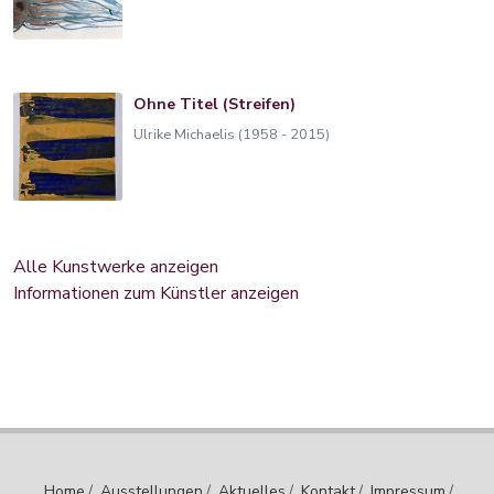
Ohne Titel (Streifen)
Ulrike Michaelis (1958 - 2015)
Alle Kunstwerke anzeigen
Informationen zum Künstler anzeigen
Home
/
Ausstellungen
/
Aktuelles
/
Kontakt
/
Impressum
/