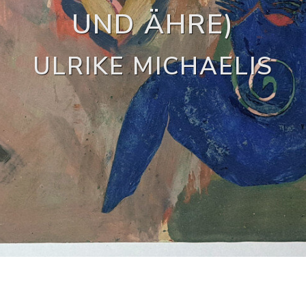
UND ÄHRE)
ULRIKE MICHAELIS