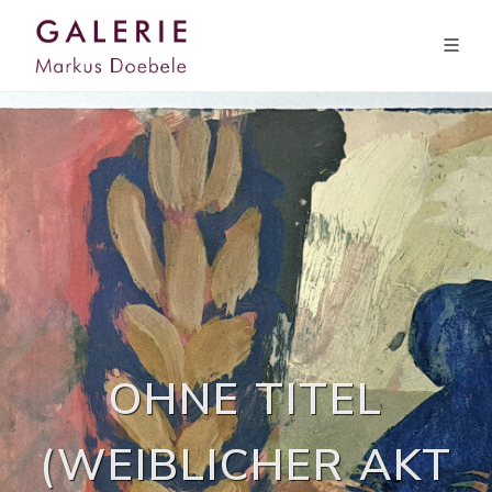
OHNE TITEL
(WEIBLICHER AKT