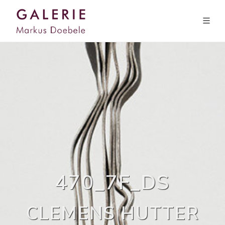
470_7F_DS
CLEMENS HUTTER