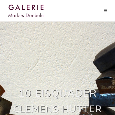
10 EISQUADER
CLEMENS HUTTER