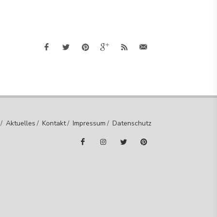
/
Aktuelles
/
Kontakt
/
Impressum
/
Datenschutz