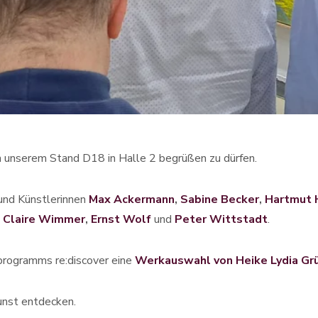
an unserem Stand D18 in Halle 2 begrüßen zu dürfen.
 und Künstlerinnen
Max Ackermann
,
Sabine Becker
,
Hartmut 
,
Claire Wimmer
,
Ernst Wolf
und
Peter Wittstadt
.
rogramms re:discover eine
Werkauswahl von Heike Lydia Gr
unst entdecken.