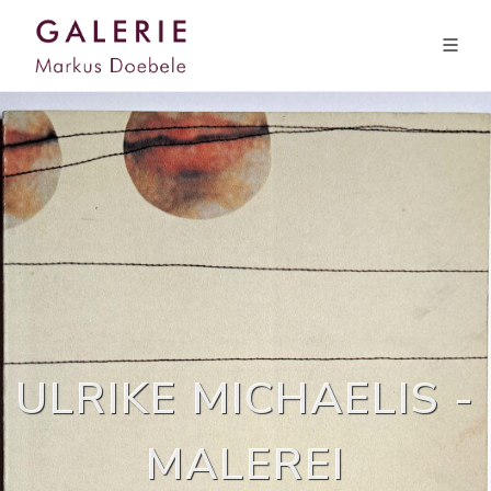
ULRIKE MICHAELIS -
MALEREI