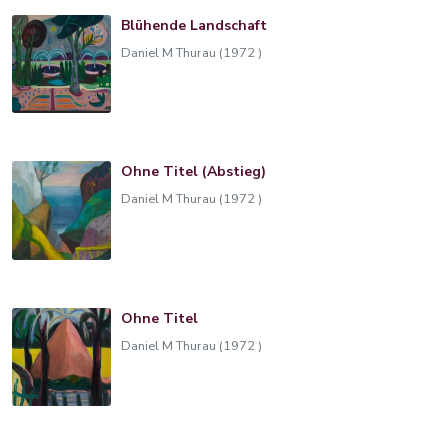
Blühende Landschaft
Daniel M Thurau (1972 )
Ohne Titel (Abstieg)
Daniel M Thurau (1972 )
Ohne Titel
Daniel M Thurau (1972 )