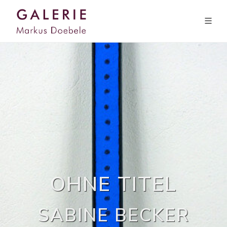
OHNE TITEL
SABINE BECKER