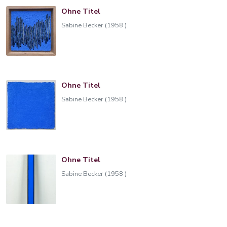
Ohne Titel
Sabine Becker (1958 )
Ohne Titel
Sabine Becker (1958 )
Ohne Titel
Sabine Becker (1958 )