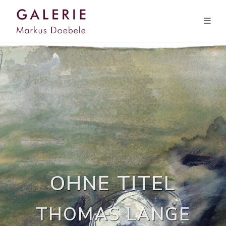
OHNE TITEL
THOMAS LANGE