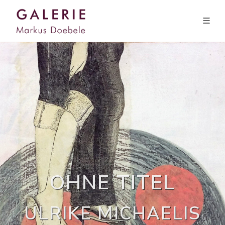
OHNE TITEL
ULRIKE MICHAELIS