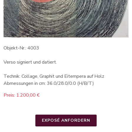
Objekt-Nr.: 4003
Verso signiert und datiert.
Technik: Collage, Graphit und Eitempera auf Holz
Abmessungen in cm: 36.0/28.0/0.0 (H/B/T)
Preis: 1.200,00 €
EXPOSÉ ANFORDERN