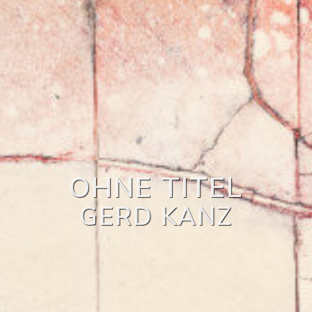
OHNE TITEL
GERD KANZ