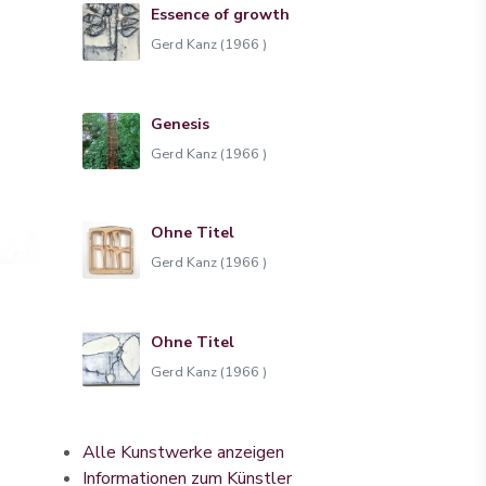
Essence of growth
Gerd Kanz (1966 )
Genesis
Gerd Kanz (1966 )
Ohne Titel
Gerd Kanz (1966 )
Ohne Titel
Gerd Kanz (1966 )
Alle Kunstwerke anzeigen
Informationen zum Künstler