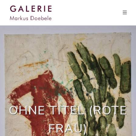
OHNE TITEL (ROTE
FRAU)