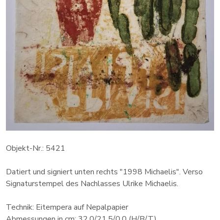
Objekt-Nr.: 5421
Datiert und signiert unten rechts "1998 Michaelis". Verso
Signaturstempel des Nachlasses Ulrike Michaelis.
Technik: Eitempera auf Nepalpapier
Abmessungen in cm: 32.0/21.5/0.0 (H/B/T)