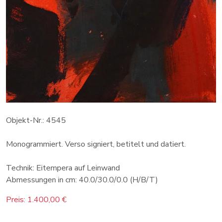
Objekt-Nr.: 4545
Monogrammiert. Verso signiert, betitelt und datiert.
Technik: Eitempera auf Leinwand
Abmessungen in cm: 40.0/30.0/0.0 (H/B/T)
Preis: 1.400,00 €