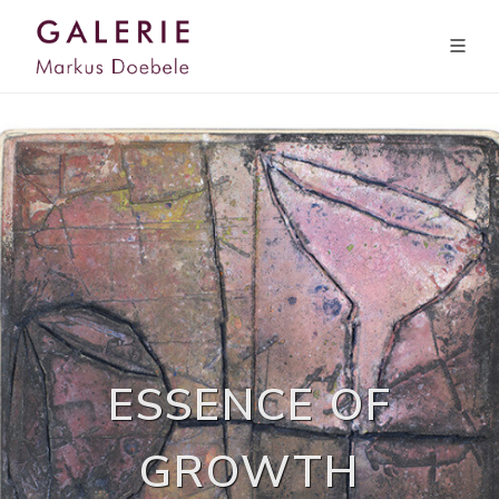
ESSENCE OF
GROWTH