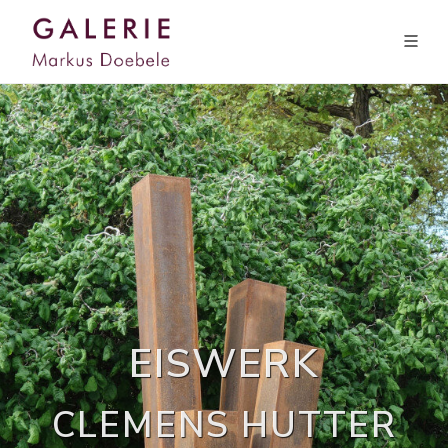
EISWERK
CLEMENS HUTTER