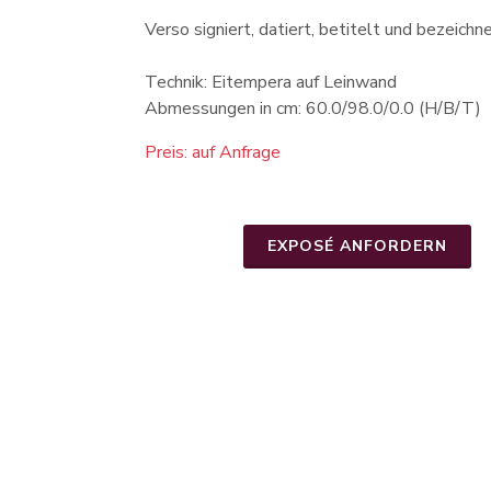
Verso signiert, datiert, betitelt und bezeich
Technik: Eitempera auf Leinwand
Abmessungen in cm: 60.0/98.0/0.0 (H/B/T)
Preis: auf Anfrage
EXPOSÉ ANFORDERN