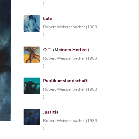
)
Eule
Robert Weissenbacher (1983
)
O.T. (Meinem Herbst)
Robert Weissenbacher (1983
)
Publikumslandschaft
Robert Weissenbacher (1983
)
Justitia
Robert Weissenbacher (1983
)