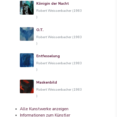
Königin der Nacht
Robert Weissenbacher (1983
)
O.T.
Robert Weissenbacher (1983
)
Entfesselung
Robert Weissenbacher (1983
)
Maskenbild
Robert Weissenbacher (1983
)
Alle Kunstwerke anzeigen
Informationen zum Künstler