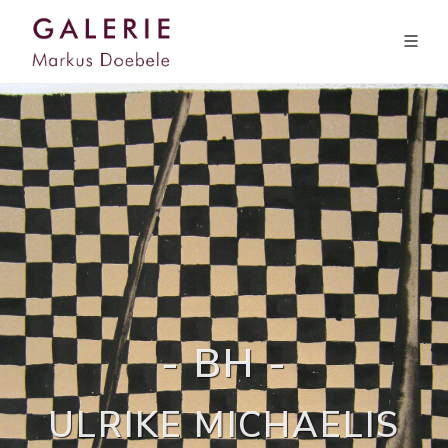
- BH -
ULRIKE MICHAELIS