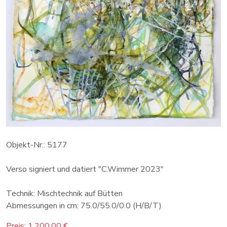
Objekt-Nr.: 5177
Verso signiert und datiert "C.Wimmer 2023"
Technik: Mischtechnik auf Bütten
Abmessungen in cm: 75.0/55.0/0.0 (H/B/T)
Preis: 1.200,00 €