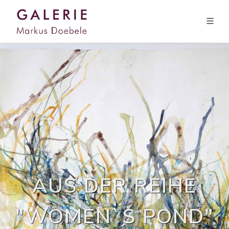
AUS DER REIHE
"WOMEN`S POND"