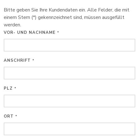
Bitte geben Sie Ihre Kundendaten ein. Alle Felder, die mit
einem Stern (*) gekennzeichnet sind, müssen ausgefüllt
werden.
VOR- UND NACHNAME
*
ANSCHRIFT
*
PLZ
*
ORT
*