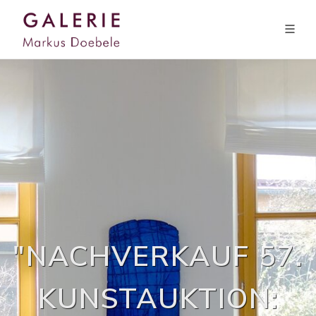
"NACHVERKAUF 57.
KUNSTAUKTION: