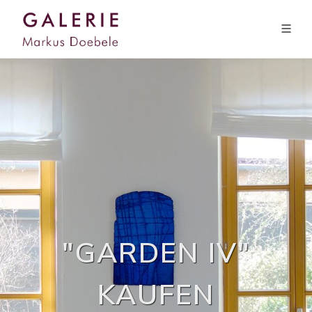
"GARDEN IV"
KAUFEN