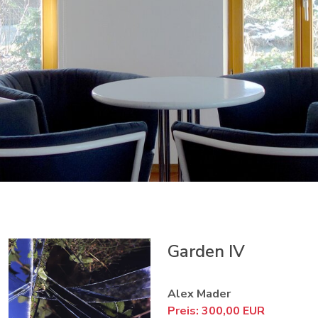
Garden IV
Alex Mader
Preis: 300,00 EUR