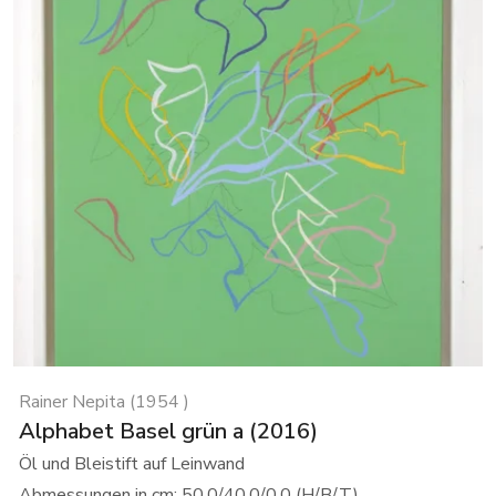
Rainer Nepita (1954 )
Alphabet Basel grün a (2016)
Öl und Bleistift auf Leinwand
Abmessungen in cm: 50.0/40.0/0.0 (H/B/T)