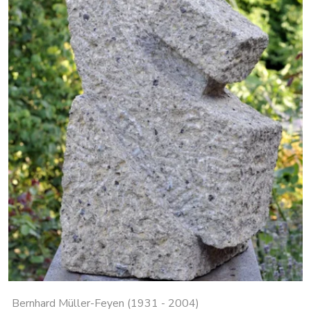
Bernhard Müller-Feyen (1931 - 2004)