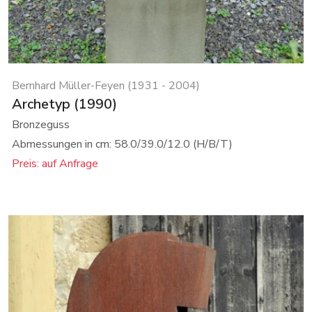
Bernhard Müller-Feyen (1931 - 2004)
Archetyp (1990)
Bronzeguss
Abmessungen in cm: 58.0/39.0/12.0 (H/B/T)
Preis: auf Anfrage