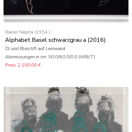
Rainer Nepita (1954 )
Alphabet Basel schwarzgrau a (2016)
Öl und Bleistift auf Leinwand
Abmessungen in cm: 50.0/60.0/0.0 (H/B/T)
Preis: 2.100,00 €