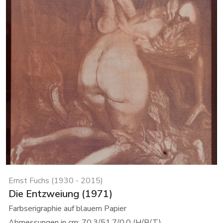
Ernst Fuchs (1930 - 2015)
Die Entzweiung (1971)
Farbserigraphie auf blauem Papier
Abmessungen in cm: 70.3/51.7/0.0 (H/B/T)