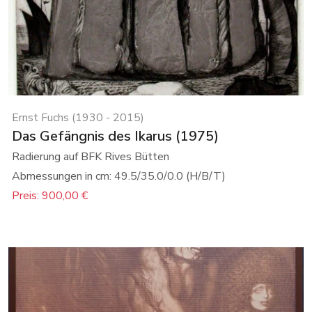
Ernst Fuchs (1930 - 2015)
Das Gefängnis des Ikarus (1975)
Radierung auf BFK Rives Bütten
Abmessungen in cm: 49.5/35.0/0.0 (H/B/T)
Preis: 900,00 €