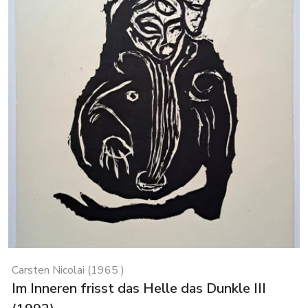
Carsten Nicolai (1965 )
Im Inneren frisst das Helle das Dunkle III