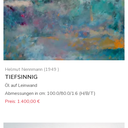
Helmut Nennmann (1949 )
TIEFSINNIG
Öl auf Leinwand
Abmessungen in cm: 100.0/80.0/1.6 (H/B/T)
Preis: 1.400,00 €