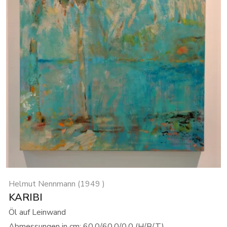
Helmut Nennmann (1949 )
KARIBI
Öl auf Leinwand
Abmessungen in cm: 60.0/60.0/0.0 (H/B/T)