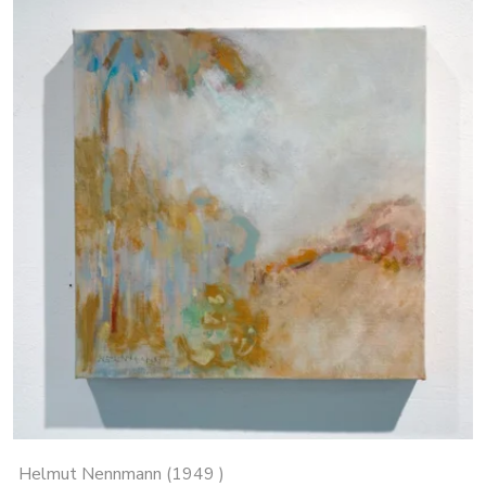
Helmut Nennmann (1949 )