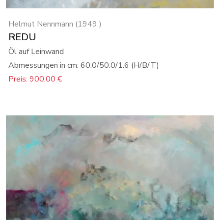
Helmut Nennmann (1949 )
REDU
Öl auf Leinwand
Abmessungen in cm: 60.0/50.0/1.6 (H/B/T)
Preis: 900,00 €